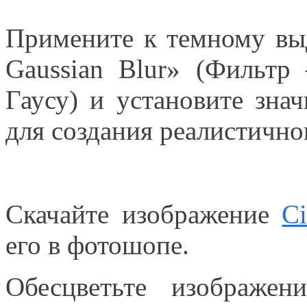
Примените к темному выд
Gaussian Blur» (Фильт
Гаусу) и установите зна
для создания реалистично
Скачайте изображение
Сi
его в фотошопе.
Обесцветьте изображе