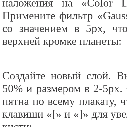
наложения на «Color D
Примените фильтр «Gauss
со значением в 5px, чт
верхней кромке планеты:
Создайте новый слой. В
50% и размером в 2-5px.
пятна по всему плакату, ч
клавиши «[» и «]» для ув
кисти: