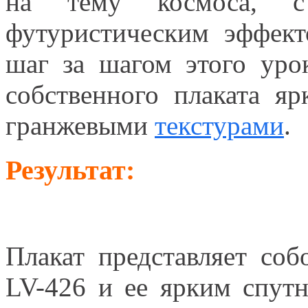
на тему космоса, 
футуристическим эффект
шаг за шагом этого ур
собственного плаката я
гранжевыми
текстурами
.
Результат:
Плакат представляет со
LV-426 и ее ярким спут