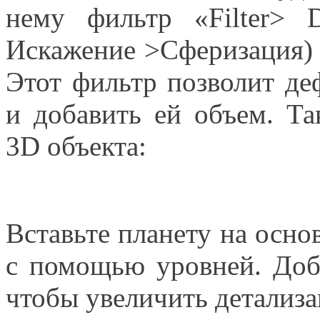
нему фильтр «Filter> D
Искажение >Сферизация) 
Этот фильтр позволит де
и добавить ей объем. Т
3D объекта:
Вставьте планету на осно
с помощью уровней. Доба
чтобы увеличить детализ