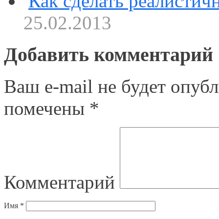
Как сделать реалистич
25.02.2013
Добавить комментарий
Ваш e-mail не будет опубл
помечены
*
Комментарий
Имя
*