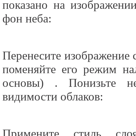
показано на изображени
фон неба:
Перенесите изображение с
поменяйте его режим на
основы) . Понизьте н
видимости облаков:
Примените стиль сло