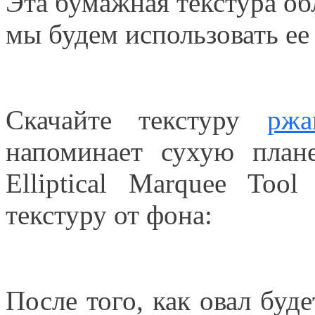
Эта бумажная текстура об
мы будем использовать ее 
Скачайте текстуру
ржа
напоминает сухую план
Elliptical Marquee Tool
текстуру от фона:
После того, как овал буд