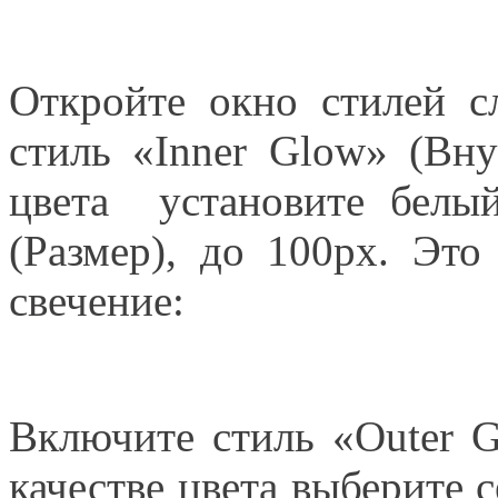
Откройте окно стилей сл
стиль «Inner Glow» (Вну
цвета установите белый
(Размер), до 100px. Это
свечение:
Включите стиль «Outer G
качестве цвета выберите 