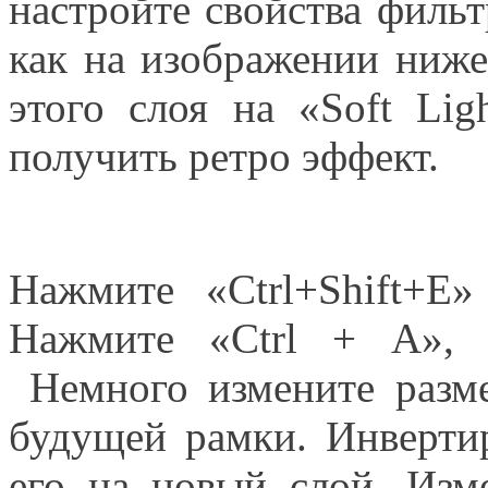
настройте свойства фильт
как на изображении ниж
этого слоя на «Soft Lig
получить ретро эффект.
Нажмите «Ctrl+Shift+E»
Нажмите «Ctrl + А», 
Немного измените разме
будущей рамки. Инверти
его на новый слой. Изм