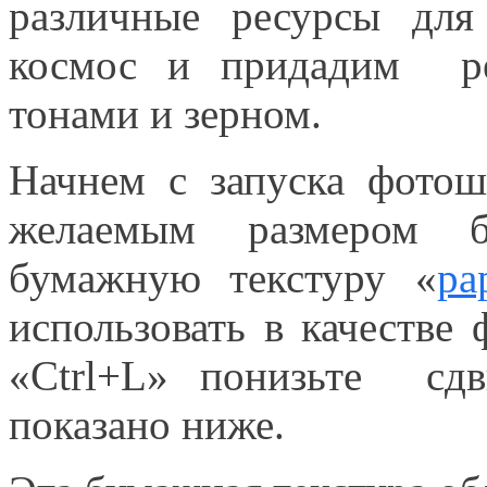
различные ресурсы для
космос и придадим ре
тонами и зерном.
Начнем с запуска фото
желаемым размером бу
бумажную текстуру «
pa
использовать в качестве 
«Ctrl+L» понизьте сдв
показано ниже.