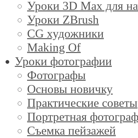
Уроки 3D Max для н
Уроки ZBrush
CG художники
Making Of
Уроки фотографии
Фотографы
Основы новичку
Практические советы
Портретная фотогра
Съемка пейзажей