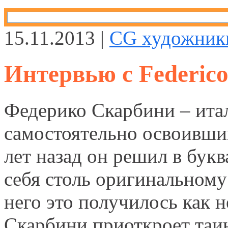
15.11.2013 |
CG художник
Интервью с Federico
Федерико Скарбини – ита
самостоятельно освоивши
лет назад он решил в бук
себя столь оригинальному 
него это получилось как 
Скарбини приоткроет таи