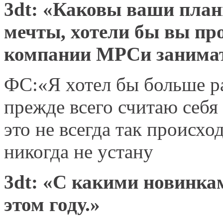
3
dt
: «Каковы ваши план
мечты, хотели бы вы пр
компании
MPC
и занима
ФС:«Я хотел бы больше ра
прежде всего считаю себ
это не всегда так происхо
никогда не устану
3dt: «С какими новинка
этом году.»