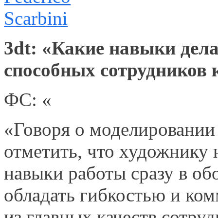
3dt: «Какие навыки дел
способных сотрудников
ФС: «
«Говоря о моделировании 
отметить, что художнику
навыки работы сразу в об
обладать гибкостью и ко
из главных качеств сотруд