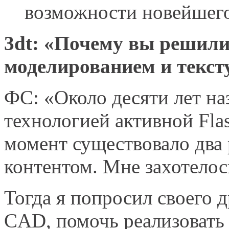
возможности новейшег
3
dt
: «Почему вы решили
моделированием и текс
ФС: «Около десяти лет наз
технологией активной Fla
момент существовало два
контентом. Мне захотелось
Тогда я попросил своего д
CAD, помочь реализовать