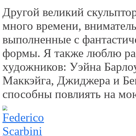
Другой великий скульпто
много времени, вниматель
выполненные с фантастич
формы. Я также люблю р
художников: Уэйна Барлоу
Маккэйга, Джиджера и Бе
способны повлиять на мою