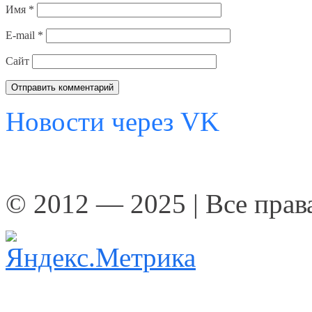
Имя
*
E-mail
*
Сайт
Новости через VK
© 2012 — 2025 | Все пра