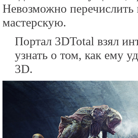
Невозможно перечислить в
мастерскую.
Портал 3DTotal взял ин
узнать о том, как ему у
3D.