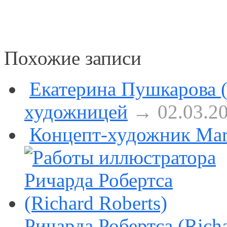
Похожие записи
Екатерина Пушкарова (
художницей
→ 02.03.2
Концепт-художник Ma
Ричарда Робертса (Richa