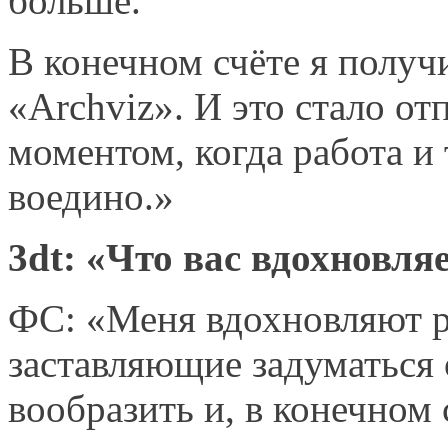
больше.
В конечном счёте я получи
«Archviz». И это стало от
моментом, когда работа и
воедино.»
3dt: «Что вас вдохновля
ФС: «Меня вдохновляют р
заставляющие задуматься 
вообразить и, в конечном 