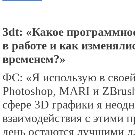
3dt: «Какое программное
в работе и как изменяли
временем?»
ФС: «Я использую в свое
Photoshop, MARI и ZBrush
сфере 3D графики я неод
взаимодействия с этими п
день остаются лучшими д