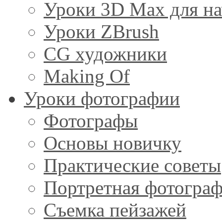
Уроки 3D Max для н
Уроки ZBrush
CG художники
Making Of
Уроки фотографии
Фотографы
Основы новичку
Практические советы
Портретная фотогра
Съемка пейзажей