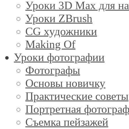
Уроки 3D Max для н
Уроки ZBrush
CG художники
Making Of
Уроки фотографии
Фотографы
Основы новичку
Практические советы
Портретная фотогра
Съемка пейзажей