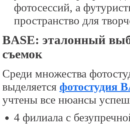
фотосессий, а футурис
пространство для творч
BASE: эталонный выб
съемок
Среди множества фотост
выделяется
фотостудия 
учтены все нюансы успеш
4 филиала с безупречн