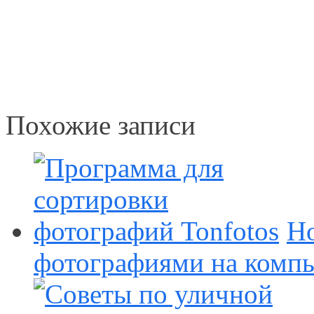
Похожие записи
Но
фотографиями на комп