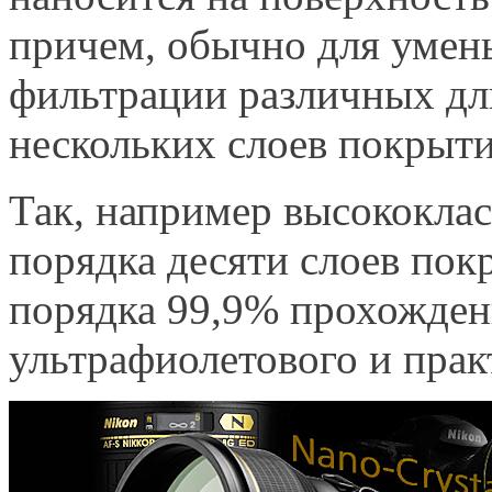
причем, обычно для умень
фильтрации различных дли
нескольких слоев покрыти
Так, например высококла
порядка десяти слоев пок
порядка 99,9% прохождени
ультрафиолетового и прак