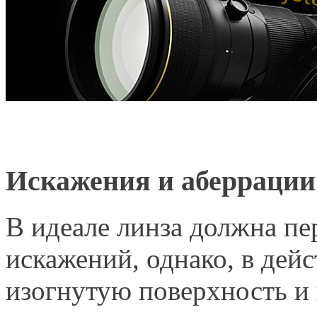
Искажения и аберрации
В идеале линза должна пе
искажений, однако, в дей
изогнутую поверхность и 