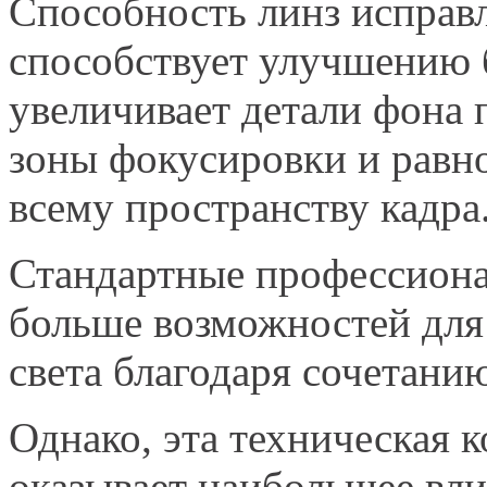
Способность линз исправ
способствует улучшению б
увеличивает детали фона 
зоны фокусировки и равн
всему пространству кадра
Стандартные профессион
больше возможностей для
света благодаря сочетани
Однако, эта техническая 
оказывает наибольшее вли