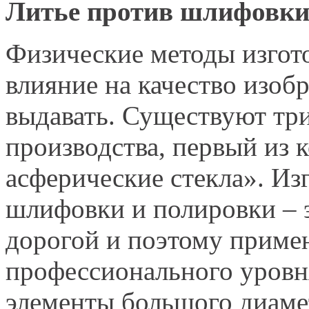
Литье против шлифовк
Физические методы изгот
влияние на качество изоб
выдавать. Существуют тр
производства, первый из
асферические стекла». Из
шлифовки и полировки – 
дорогой и поэтому примен
профессионального уровня
элементы большого диамет