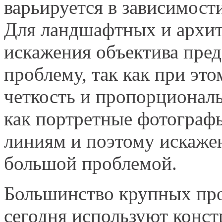
варьируется в зависимости
Для ландшафтных и архит
искажения объектива пред
проблему, так как при это
четкость и пропорциональ
как портретные фотограф
линиям и поэтому искажен
большой проблемой.
Большинство крупных про
сегодня используют конс