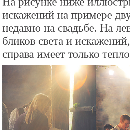
На рисунке ниже иллюстри
искажений на примере дву
недавно на свадьбе. На л
бликов света и искажений,
справа имеет только тепло