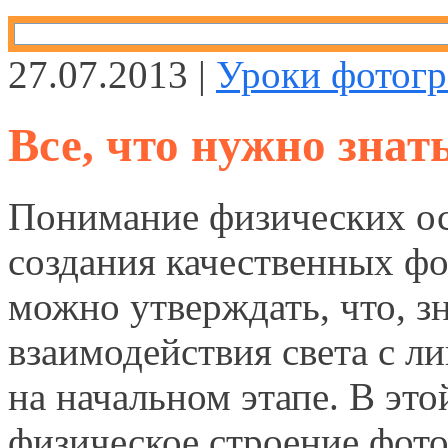
27.07.2013 |
Уроки фотог
Все, что нужно знат
Понимание физических ос
создания качественных ф
можно утверждать, что, з
взаимодействия света с л
на начальном этапе. В эт
физическое строение фото