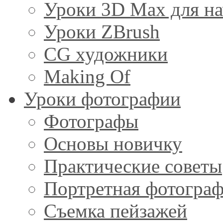
Уроки 3D Max для н
Уроки ZBrush
CG художники
Making Of
Уроки фотографии
Фотографы
Основы новичку
Практические советы
Портретная фотогра
Съемка пейзажей