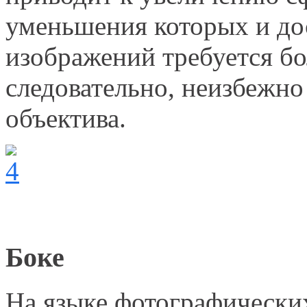
уменьшения которых и до
изображений требуется бо
следовательно, неизбежн
объектива.
Боке
На языке фотографических