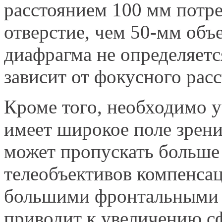
расстоянием 100 мм потре
отверстие, чем 50-мм объ
диафрагма не определяетс
зависит от фокусного расс
Кроме того, необходимо у
имеет широкое поле зрени
может пропускать больше
телеобъективов компенсац
большими фронтальными э
приводит к увеличению с