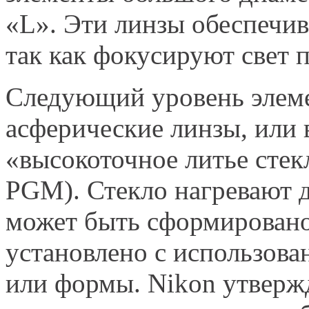
«L». Эти линзы обеспечив
так как фокусируют свет 
Следующий уровень элеме
асферические линзы, или 
«высокоточное литье стекл
PGM). Стекло нагревают д
может быть сформировано
установлено с использов
или формы. Nikon утвержд