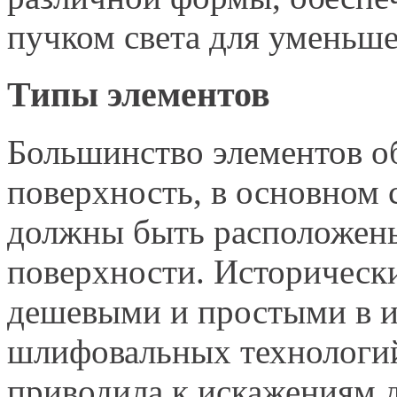
пучком света для уменьш
Типы элементов
Большинство элементов о
поверхность, в основном 
должны быть расположены
поверхности. Историческ
дешевыми и простыми в и
шлифовальных технологий
приводила к искажениям д