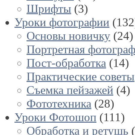
Шрифты
(3)
Уроки фотографии
(132
Основы новичку
(24)
Портретная фотогра
Пост-обработка
(14)
Практические советы
Съемка пейзажей
(4)
Фототехника
(28)
Уроки Фотошоп
(111)
Обработка и ретушь
(