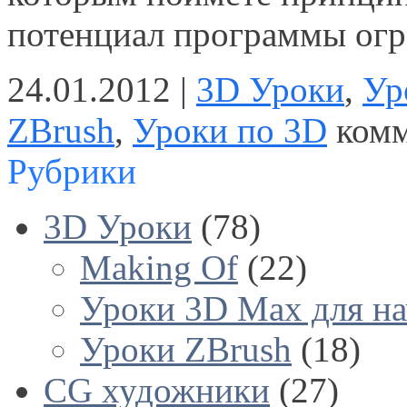
потенциал программы ог
24.01.2012 |
3D Уроки
,
Ур
ZBrush
,
Уроки по 3D
комм
Рубрики
3D Уроки
(78)
Making Of
(22)
Уроки 3D Max для н
Уроки ZBrush
(18)
CG художники
(27)