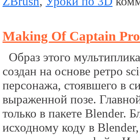
ZBrush
,
Уроки по 3D
комм
Making Of Captain Pro
Образ этого мультиплик
создан на основе ретро sci
персонажа, стоявшего в с
выраженной позе. Главной
только в пакете Blender. 
исходному коду в Blender