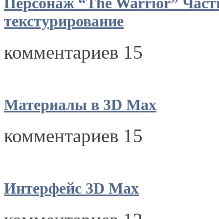
Персонаж “The Warrior” Част
текстурирование
комментариев 15
Материалы в 3D Max
комментариев 15
Интерфейс 3D Max