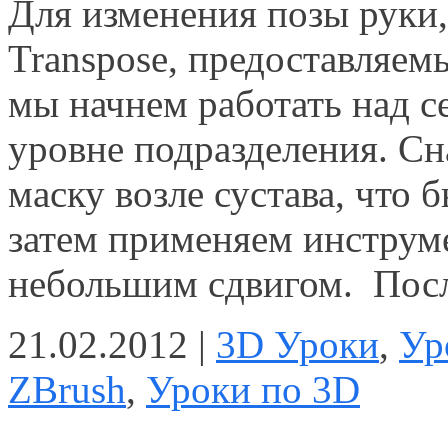
Для изменения позы руки
Transpose, предоставляем
мы начнем работать над с
уровне подразделения. С
маску возле сустава, что б
затем применяем инструме
небольшим сдвигом. Пос
21.02.2012 |
3D Уроки
,
Ур
ZBrush
,
Уроки по 3D