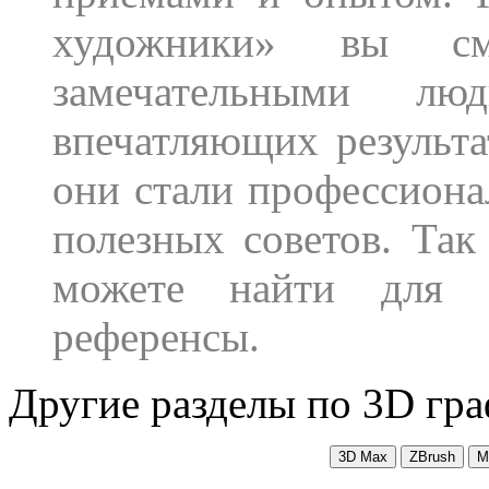
художники» вы см
замечательными лю
впечатляющих результа
они стали профессиона
полезных советов. Так
можете найти для 
референсы.
Другие разделы по 3D гра
3D Max
ZBrush
M