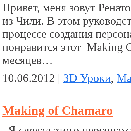
Привет, меня зовут Ренато
из Чили. В этом руководст
процессе создания персона
понравится этот Making 
месяцев…
10.06.2012 |
3D Уроки
,
Ma
Making of Chamaro
Я сделал этого персонаж