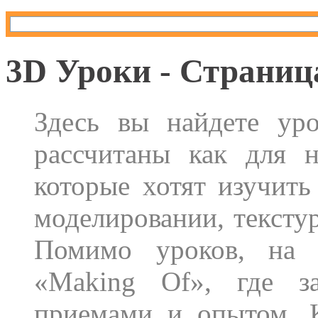
3D Уроки - Страниц
Здесь вы найдете ур
рассчитаны как для 
которые хотят изучит
моделировании, тексту
Помимо уроков, на с
«Making Of», где за
приемами и опытом. 