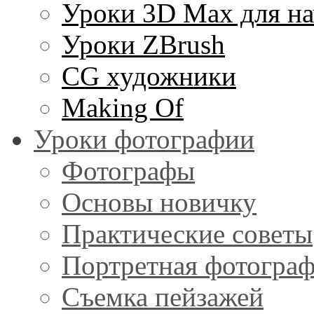
Уроки 3D Max для н
Уроки ZBrush
CG художники
Making Of
Уроки фотографии
Фотографы
Основы новичку
Практические советы
Портретная фотогра
Съемка пейзажей