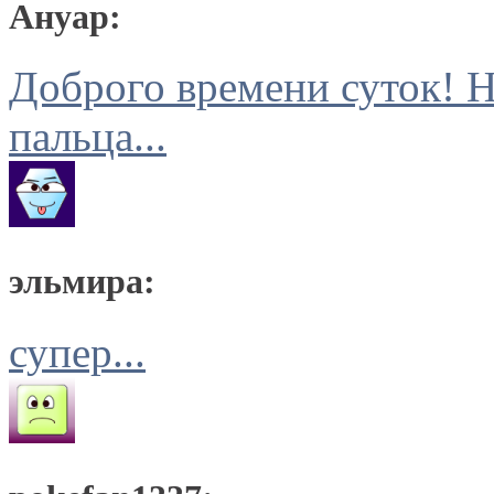
Ануар:
Доброго времени суток! Н
пальца...
эльмира:
супер...