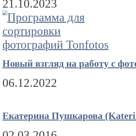
21.10.2023
Новый взгляд на работу с фо
06.12.2022
Екатерина Пушкарова (Kateri
02.03.2016