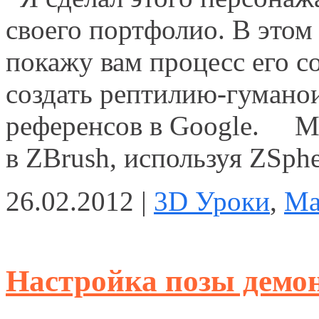
своего портфолио. В этом
покажу вам процесс его с
создать рептилию-гуманоид
референсов в Google. Мо
в ZBrush, используя ZSph
26.02.2012 |
3D Уроки
,
Ma
Настройка позы демон