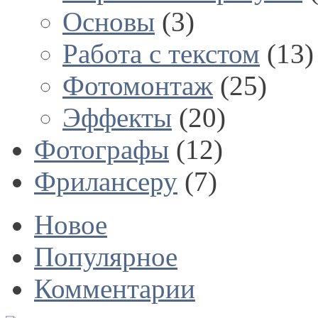
Основы
(3)
Работа с текстом
(13)
Фотомонтаж
(25)
Эффекты
(20)
Фотографы
(12)
Фрилансеру
(7)
Новое
Популярное
Комментарии