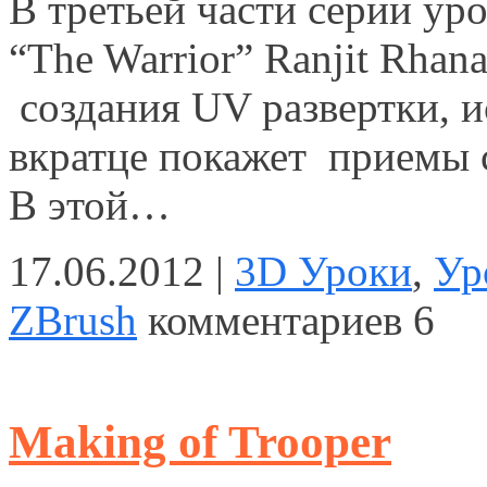
В третьей части серии ур
“The Warrior” Ranjit Rhan
создания UV развертки, и
вкратце покажет приемы 
В этой…
17.06.2012 |
3D Уроки
,
Ур
ZBrush
комментариев
6
Making of Trooper