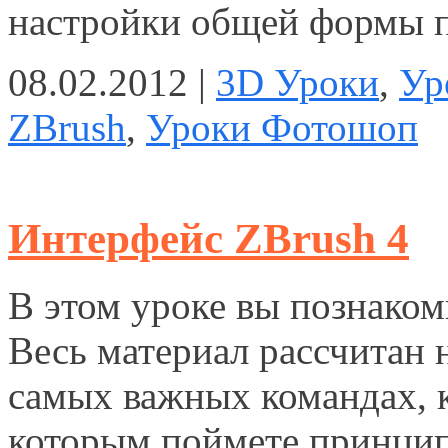
настройки общей формы п
08.02.2012 |
3D Уроки
,
Ур
ZBrush
,
Уроки Фотошоп
Интерфейс ZBrush 4
В этом уроке вы познаком
Весь материал рассчитан 
самых важных командах, 
которым поймете принцип