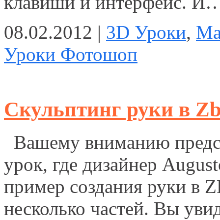
клавиши и интерфейс. И
08.02.2012 |
3D Уроки
,
Ma
Уроки Фотошоп
Скульптинг руки в Zb
Вашему вниманию предст
урок, где дизайнер August
пример создания руки в Z
несколько частей. Вы увид