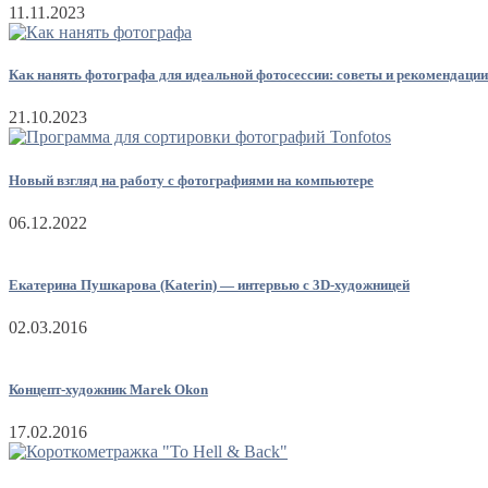
11.11.2023
Как нанять фотографа для идеальной фотосессии: советы и рекомендации
21.10.2023
Новый взгляд на работу с фотографиями на компьютере
06.12.2022
Екатерина Пушкарова (Katerin) — интервью с 3D-художницей
02.03.2016
Концепт-художник Marek Okon
17.02.2016