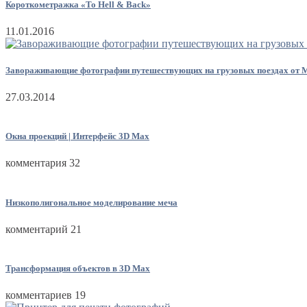
Короткометражка «To Hell & Back»
11.01.2016
Завораживающие фотографии путешествующих на грузовых поездах от 
27.03.2014
Окна проекций | Интерфейс 3D Max
комментария 32
Низкополигональное моделирование меча
комментарий 21
Трансформация объектов в 3D Max
комментариев 19