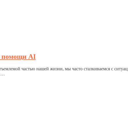
и помощи AI
тъемлемой частью нашей жизни, мы часто сталкиваемся с ситуац
вы…