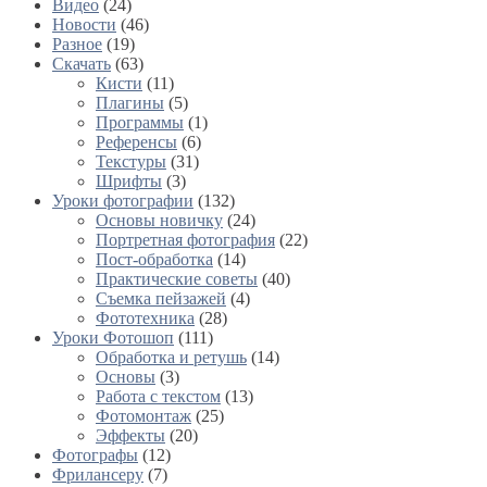
Видео
(24)
Новости
(46)
Разное
(19)
Скачать
(63)
Кисти
(11)
Плагины
(5)
Программы
(1)
Референсы
(6)
Текстуры
(31)
Шрифты
(3)
Уроки фотографии
(132)
Основы новичку
(24)
Портретная фотография
(22)
Пост-обработка
(14)
Практические советы
(40)
Съемка пейзажей
(4)
Фототехника
(28)
Уроки Фотошоп
(111)
Обработка и ретушь
(14)
Основы
(3)
Работа с текстом
(13)
Фотомонтаж
(25)
Эффекты
(20)
Фотографы
(12)
Фрилансеру
(7)