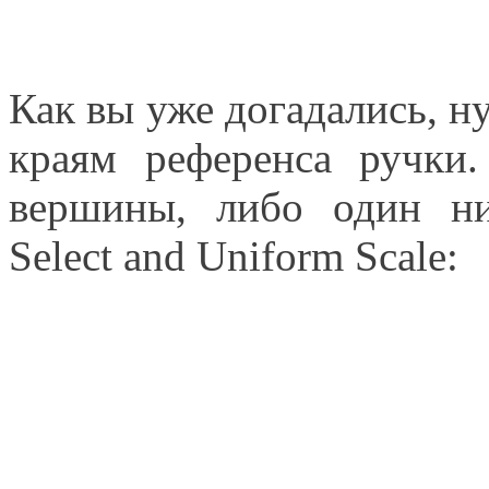
Как вы уже догадались, н
краям референса ручки
вершины, либо один н
Select and Uniform Scale: