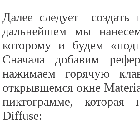
Далее следует создать 
дальнейшем мы нанесем
которому и будем «под
Сначала добавим рефе
нажимаем горячую кла
открывшемся окне Materia
пиктограмме, которая
Diffuse: