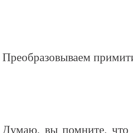
Преобразовываем примитив
Думаю, вы помните, что 