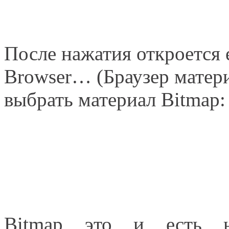
После нажатия откроется 
Browser… (Браузер матери
выбрать материал Bitmap:
Bitmap это и есть н