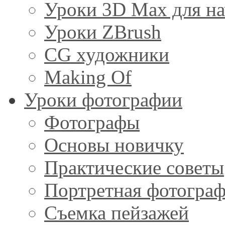
Уроки 3D Max для н
Уроки ZBrush
CG художники
Making Of
Уроки фотографии
Фотографы
Основы новичку
Практические советы
Портретная фотогра
Съемка пейзажей