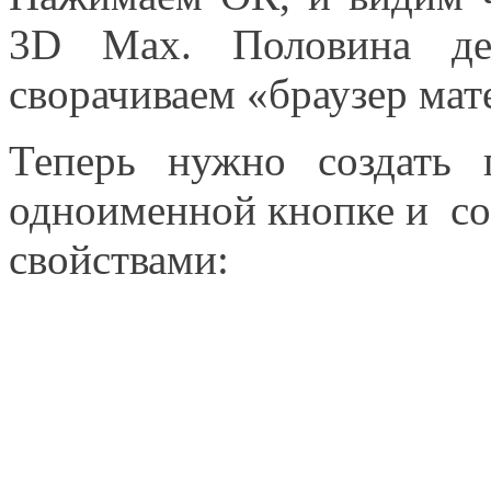
3D Max. Половина дел
сворачиваем «браузер ма
Теперь нужно создать 
одноименной кнопке и соз
свойствами: