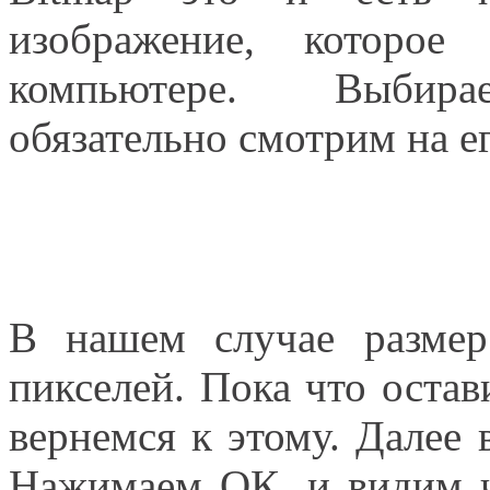
изображение, которо
компьютере. Выбира
обязательно смотрим на е
В нашем случае размер
пикселей. Пока что оста
вернемся к этому. Далее 
Нажимаем ОК, и видим ч