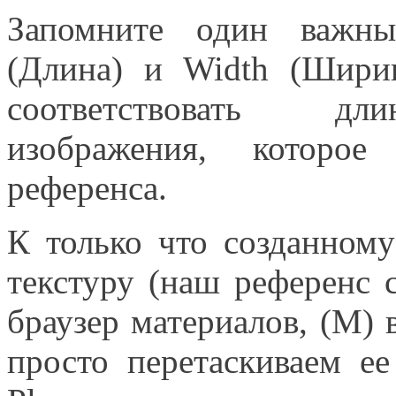
Запомните один важны
(Длина) и Width (Шири
соответствовать дл
изображения, которое
референса.
К только что созданном
текстуру (наш референс 
браузер материалов, (M) 
просто перетаскиваем е