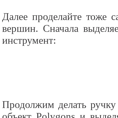
Далее проделайте тоже с
вершин. Сначала выделя
инструмент:
Продолжим делать ручку
объект Polygons и выде