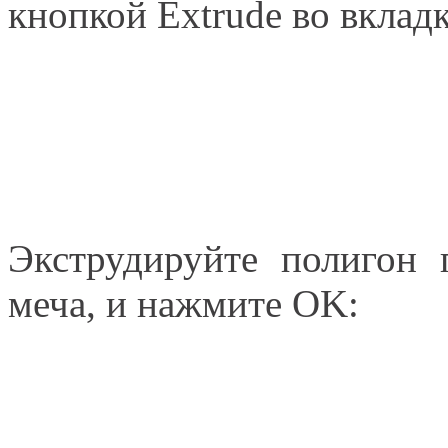
кнопкой Extrude во вкладк
Экструдируйте полигон
меча, и нажмите OK: