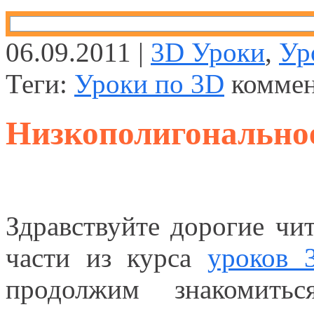
06.09.2011 |
3D Уроки
,
Ур
Теги:
Уроки по 3D
комме
Низкополигонально
Здравствуйте дорогие чи
части из курса
уроков 
продолжим знакомит