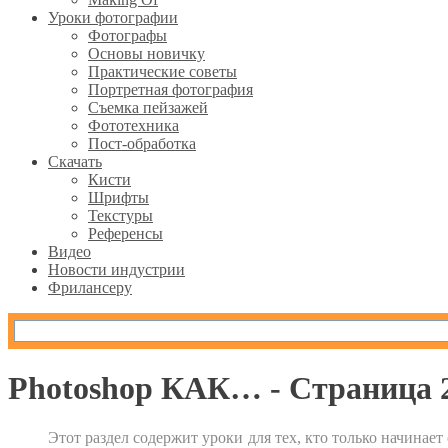
Уроки фотографии
Фотографы
Основы новичку
Практические советы
Портретная фотография
Съемка пейзажей
Фототехника
Пост-обработка
Скачать
Кисти
Шрифты
Текстуры
Референсы
Видео
Новости индустрии
Фрилансеру
Photoshop КАК… - Страница 
Этот раздел содержит уроки для тех, кто только начинает