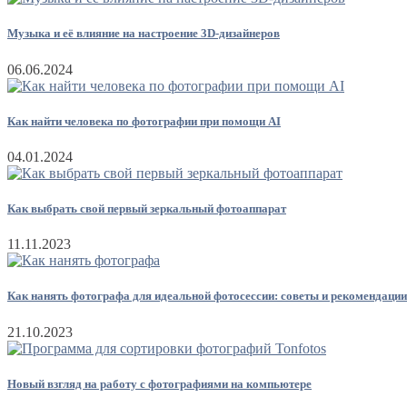
Музыка и её влияние на настроение 3D-дизайнеров
06.06.2024
Как найти человека по фотографии при помощи AI
04.01.2024
Как выбрать свой первый зеркальный фотоаппарат
11.11.2023
Как нанять фотографа для идеальной фотосессии: советы и рекомендации
21.10.2023
Новый взгляд на работу с фотографиями на компьютере