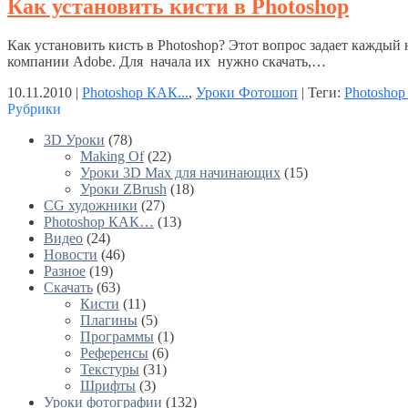
Как установить кисти в Photoshop
Как установить кисть в Photoshop? Этот вопрос задает кажды
компании Adobe. Для начала их нужно скачать,…
10.11.2010 |
Photoshop КАК...
,
Уроки Фотошоп
| Теги:
Photoshop
Рубрики
3D Уроки
(78)
Making Of
(22)
Уроки 3D Max для начинающих
(15)
Уроки ZBrush
(18)
CG художники
(27)
Photoshop КАК…
(13)
Видео
(24)
Новости
(46)
Разное
(19)
Скачать
(63)
Кисти
(11)
Плагины
(5)
Программы
(1)
Референсы
(6)
Текстуры
(31)
Шрифты
(3)
Уроки фотографии
(132)