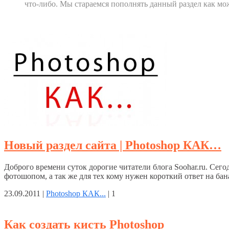
что-либо. Мы стараемся пополнять данный раздел как мо
Новый раздел сайта | Photoshop КАК…
Доброго времени суток дорогие читатели блога Soohar.ru. Сег
фотошопом, а так же для тех кому нужен короткий ответ на б
23.09.2011 |
Photoshop КАК...
|
1
Как создать кисть Photoshop