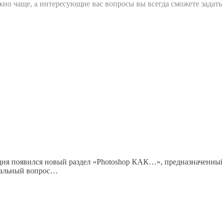
жно чаще, а интересующие вас вопросы вы всегда сможете задать
одня появился новый раздел «Photoshop КАК…», предназначенный 
анальный вопрос…