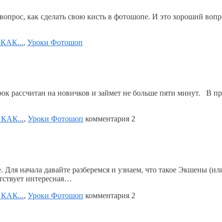
прос, как сделать свою кисть в фотошопе. И это хороший вопрос
 КАК...
,
Уроки Фотошоп
Урок рассчитан на новичков и займет не больше пяти минут. В п
 КАК...
,
Уроки Фотошоп
комментария
2
е. Для начала давайте разберемся и узнаем, что такое Экшены (и
утствует интересная…
 КАК...
,
Уроки Фотошоп
комментария
2