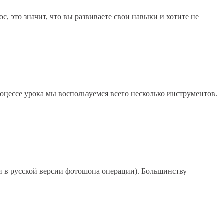
, это значит, что вы развиваете свои навыки и хотите не
роцессе урока мы воспользуемся всего несколько инструментов.
ли в русской версии фотошопа операции). Большинству