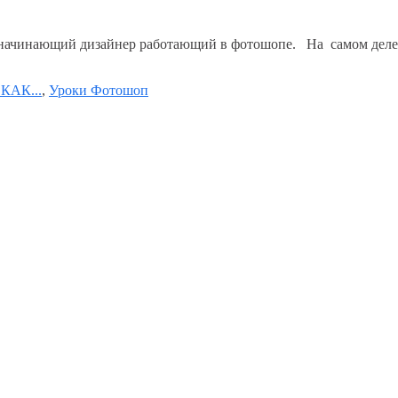
й начинающий дизайнер работающий в фотошопе. На самом деле п
 КАК...
,
Уроки Фотошоп