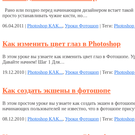
Рано или поздно перед начинающим дизайнером встает такой во
просто устанавливать чужие кисти, но…
06.04.2011 |
Photoshop КАК...
,
Уроки Фотошоп
| Теги:
Photoshop
Как изменить цвет глаз в Photoshop
В этом уроке вы узнаете как изменить цвет глаз в Фотошопе. 
Давайте начнем! Шаг 1 Для…
19.12.2010 |
Photoshop КАК...
,
Уроки Фотошоп
| Теги:
Photoshop
Как создать экшены в фотошопе
В этом простом уроке вы узнаете как создать экшен в фотошоп
начинающих пользователей не известно, что в фотошопе прис
08.12.2010 |
Photoshop КАК...
,
Уроки Фотошоп
| Теги:
Photoshop