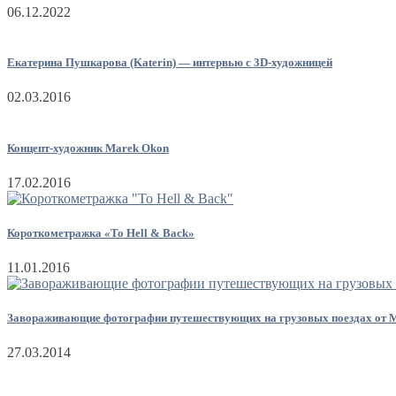
06.12.2022
Екатерина Пушкарова (Katerin) — интервью с 3D-художницей
02.03.2016
Концепт-художник Marek Okon
17.02.2016
Короткометражка «To Hell & Back»
11.01.2016
Завораживающие фотографии путешествующих на грузовых поездах от 
27.03.2014