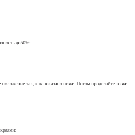
рачность до50%:
 положение так, как показано ниже. Потом проделайте то же
 краями: