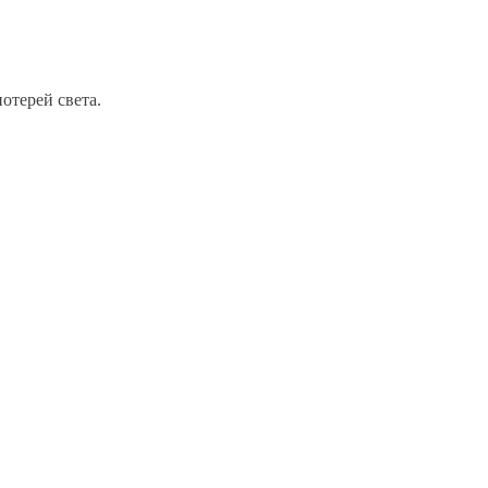
отерей света.