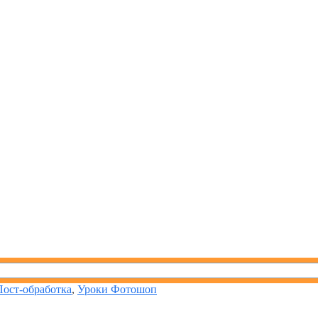
Пост-обработка
,
Уроки Фотошоп