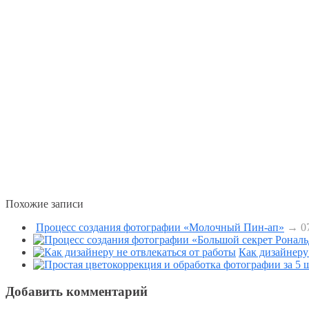
Похожие записи
Процесс создания фотографии «Молочный Пин-ап»
→ 07
Как дизайнеру
Добавить комментарий