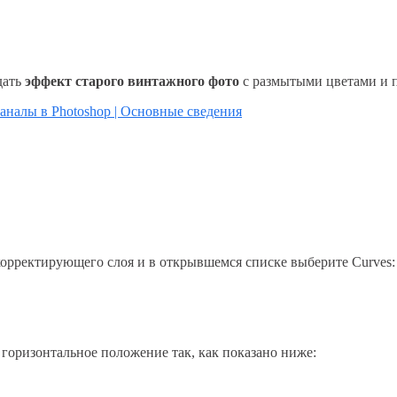
дать
эффект старого винтажного фото
с размытыми цветами и п
аналы в Photoshop | Основные сведения
корректирующего слоя и в открывшемся списке выберите Curves:
горизонтальное положение так, как показано ниже: