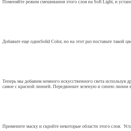
Поменяйте режим смешивания этого слоя на Soft Light, и устан
Добавьте еще ​​одинSolid Color, но на этот раз поставьте такой 
Теперь мы добавим немного искусственного света используя др
самое с красной линией. Передвиньте зеленую и синею линии 
Примените маску и скройте некоторые области этого слоя. Уст