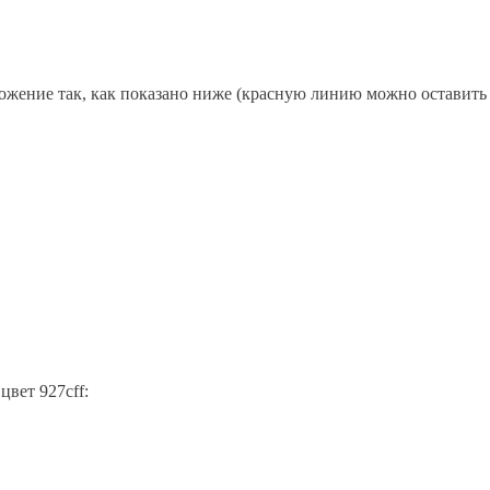
ожение так, как показано ниже (красную линию можно оставить 
цвет 927cff: