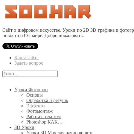
Сайт о цифровом искусстве. Уроки по 2D 3D графике и фотог
новости о CG мире. Добро пожаловать.
Карта сайта
Задать вопрос
Уроки Фотошоп
Основы
Обработка и ретушь
Эффекты
Фотомонтаж
Работа с текстом
Photoshop КАК…
3D Уроки
Уроки 3D Max для начинающих