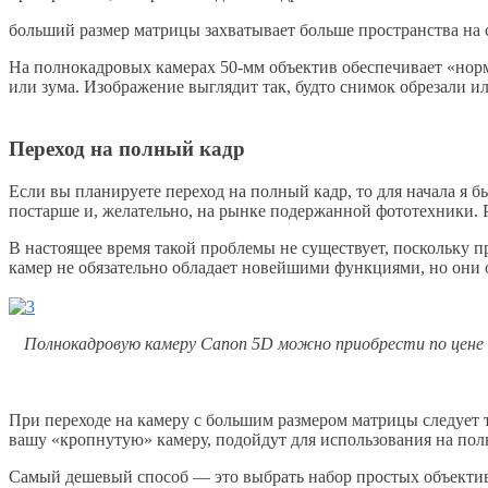
больший размер матрицы захватывает больше пространства на 
На полнокадровых камерах 50-мм объектив обеспечивает «норма
или зума. Изображение выглядит так, будто снимок обрезали ил
Переход на полный кадр
Если вы планируете переход на полный кадр, то для начала я 
постарше и, желательно, на рынке подержанной фототехники. 
В настоящее время такой проблемы не существует, поскольку п
камер не обязательно обладает новейшими функциями, но они 
Полнокадровую камеру Canon 5D можно приобрести по цене н
При переходе на камеру с большим размером матрицы следует 
вашу «кропнутую» камеру, подойдут для использования на пол
Самый дешевый способ — это выбрать набор простых объективо