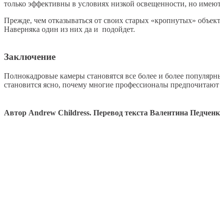
только эффективны в условиях низкой освещенности, но имеют 
Прежде, чем отказываться от своих старых «кропнутых» объекти
Наверняка один из них да и подойдет.
Заключение
Полнокадровые камеры становятся все более и более популярны
становится ясно, почему многие профессионалы предпочитают 
Автор Andrew Childress. Перевод текста Валентина Педчен