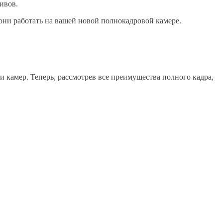
ивов.
 они работать на вашей новой полнокадровой камере.
 камер. Теперь, рассмотрев все преимущества полного кадра,