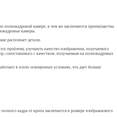
нно полнокадровой камере, в чем же заключаются преимущества
лнокадровые камеры.
ше распознает детали.
ту проблему, улучшить качество изображения, получаемого
ер, сопоставимого с качеством, получаемым на полнокадровых
 работают в плохо освещенных условиях, что дает больше
полного кадра от кропа заключается в размере изображаемого