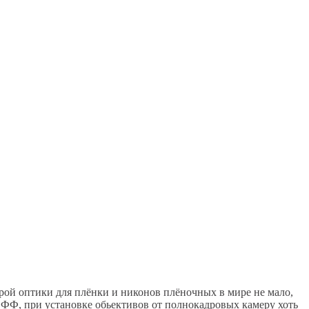
арой оптики для плёнки и никонов плёночных в мире не мало,
м ФФ, при установке обьективов от полнокадровых камеру хоть