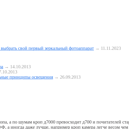
 выбрать свой первый зеркальный фотоаппарат
→ 11.11.2023
фа
→ 14.10.2013
.10.2013
ьные принципы освещения
→ 26.09.2013
опа, а по шумам кроп д7000 превосходит д700 и почитателей ст
ФФ, а иногда даже лучше, например кроп камера легче весом че