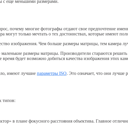
ы с еще меньшими размерами.
вопрос, почему многие фотографы отдают свое предпочтение име
ра могут только мечтать о тех достоинствах, которые имеют по
ство изображения. Чем больше размеры матрицы, тем камера луч
маленькие размеры матрицы. Производители стараются решить э
 время будет возможно добиться качества изображения этих кам
ило, имеют лучшие
параметры ISO
. Это означает, что они лучше
х типов:
ор» в плане фокусного расстояния объектива. Главное отличие 