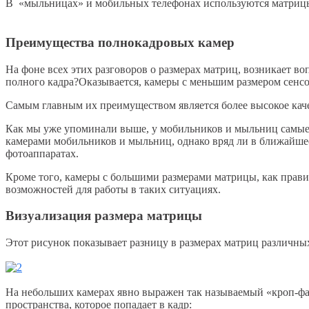
В «мыльницах» и мобильных телефонах используются матриц
Преимущества полнокадровых камер
На фоне всех этих разговоров о размерах матриц, возникает 
полного кадра?Оказывается, камеры с меньшим размером сенсо
Самым главным их преимуществом является более высокое каче
Как мы уже упоминали выше, у мобильников и мыльниц самые 
камерами мобильников и мыльниц, однако вряд ли в ближайшее
фотоаппаратах.
Кроме того, камеры с большими размерами матрицы, как прав
возможностей для работы в таких ситуациях.
Визуализация размера матрицы
Этот рисунок показывает разницу в размерах матриц различны
На небольших камерах явно выражен так называемый «кроп-факт
пространства, которое попадает в кадр: