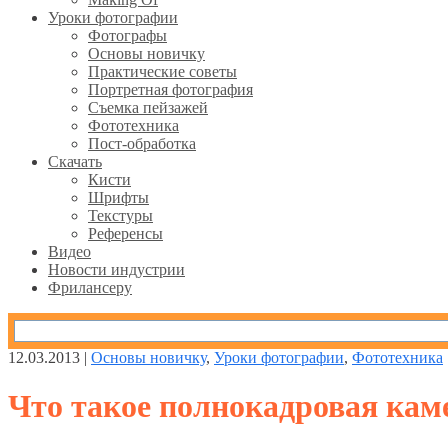
Уроки фотографии
Фотографы
Основы новичку
Практические советы
Портретная фотография
Съемка пейзажей
Фототехника
Пост-обработка
Скачать
Кисти
Шрифты
Текстуры
Референсы
Видео
Новости индустрии
Фрилансеру
12.03.2013 |
Основы новичку
,
Уроки фотографии
,
Фототехника
Что такое полнокадровая кам