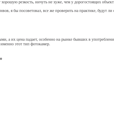
хорошую резкость, ничуть не хуже, чем у дорогостоящих объект
вов, я бы посоветовал, все же проверить на практике, будут ли
ми, а их цена падает, особенно на рынке бывших в употреблении
именно этот тип фотокамер.
ко