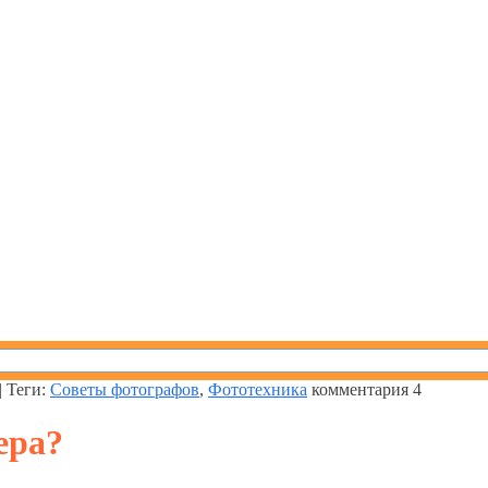
| Теги:
Советы фотографов
,
Фототехника
комментария
4
ера?