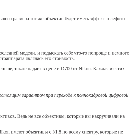
шего размера тот же объектив будет иметь эффект телефото
оследней модели, и подыскать себе что-то попроще и немного
оаппарата являлась его стоимость.
ньше, также падает в цене и D700 от Nikon. Каждая из этих
гостоящим вариантом при переходе к полнокадровой цифровой
ктивов. Ведь не все объективы, которые вы накручивали на
on имеют объективы с f/1.8 по всему спектру, которые не