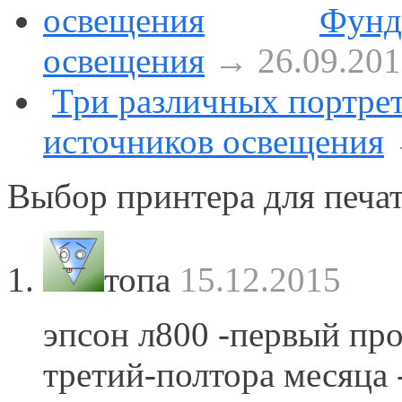
Фунд
освещения
→ 26.09.201
Три различных портрет
источников освещения
Выбор принтера для печа
топа
15.12.2015
эпсон л800 -первый про
третий-полтора месяца 