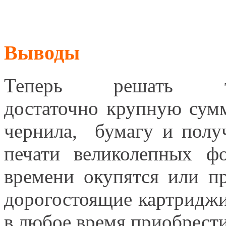
Выводы
Теперь решать т
достаточно крупную сум
чернила, бумагу и получ
печати великолепных ф
времени окупятся или п
дорогостоящие картриджи
в любое время приобрест