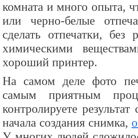
комната и много опыта, ч
или черно-белые отпеч
сделать отпечатки, без
химическими вещества
хороший принтер.
На самом деле фото печ
самым приятным проц
контролируете результат
начала создания снимка,
о
У многих людей сложилос