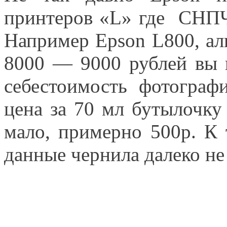
принтеров «L» где СНПЧ
Например Epson L800, аль
8000 — 9000 рублей вы 
себестоимость фотограф
цена за 70 мл бутылочку
мало, примерно 500р. К
данные чернила далеко не