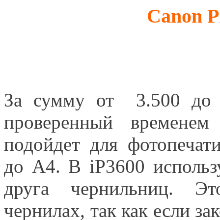
Canon P
За сумму от 3.500 до 
проверенный временем
подойдет для фотопечат
до A4. В iP3600 использ
друга чернильниц. Эт
чернилах, так как если за