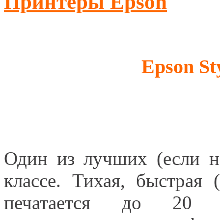
Принтеры Epson
Epson St
Один из лучших (если н
классе. Тихая, быстрая
печатается до 20 с