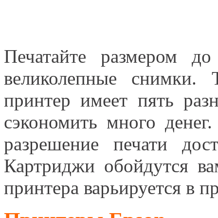
Печатайте размером д
великолепные снимки.
принтер имеет пять раз
сэкономить много денег
разрешение печати дос
Картриджи обойдутся ва
принтера варьируется в п