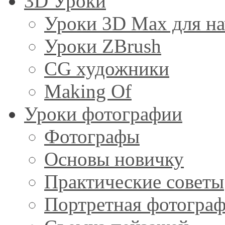
3D Уроки
Уроки 3D Max для н
Уроки ZBrush
CG художники
Making Of
Уроки фотографии
Фотографы
Основы новичку
Практические советы
Портретная фотогра