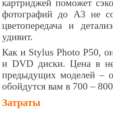
картриджей поможет сэко
фотографий до А3 не со
цветопередача и детали
удивит.
Как и Stylus Photo P50, 
и DVD диски. Цена в не
предыдущих моделей – о
обойдутся вам в 700 – 800
Затраты