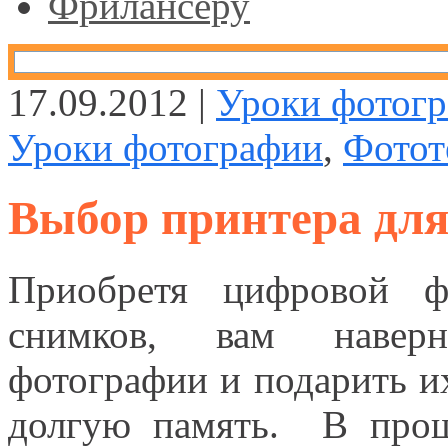
Фрилансеру
17.09.2012 |
Уроки фотог
Уроки фотографии
,
Фотот
Выбор принтера для
Приобретя цифровой ф
снимков, вам наверня
фотографии и подарить их
долгую память. В про