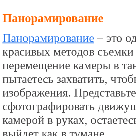
Панорамирование
Панорамирование
– это о
красивых методов съемки 
перемещение камеры в тан
пытаетесь захватить, чтоб
изображения. Представьте
сфотографировать движущ
камерой в руках, остаете
выйдет как в тумане.