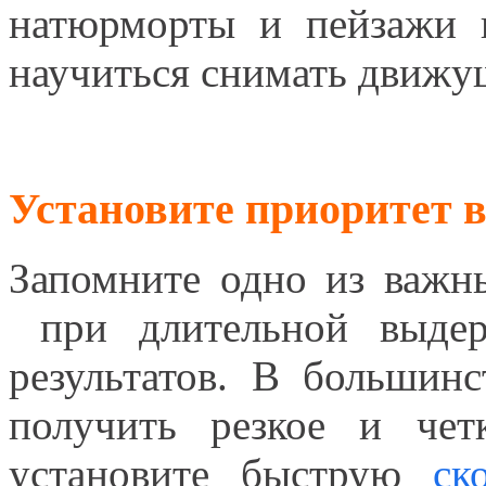
натюрморты и пейзажи 
научиться снимать движу
Установите приоритет 
Запомните одно из важн
при длительной выдер
результатов. В большинс
получить резкое и чет
установите быструю
ск