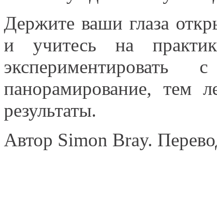
Держите ваши глаза откр
и учитесь на практи
экспериментировать
панорамирование, тем л
результаты.
Автор Simon Bray. Перев