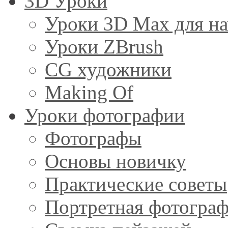
3D Уроки
Уроки 3D Max для н
Уроки ZBrush
CG художники
Making Of
Уроки фотографии
Фотографы
Основы новичку
Практические советы
Портретная фотогра