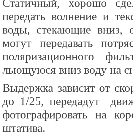
Статичный, хорошо сд
передать волнение и те
воды, стекающие вниз, 
могут передавать пот
поляризационного фил
льющуюся вниз воду на сн
Выдержка зависит от ско
до 1/25, передадут дви
фотографировать на ко
штатива.