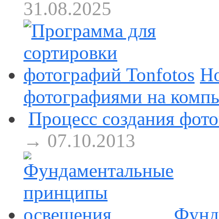
31.08.2025
Но
фотографиями на комп
Процесс создания фот
→ 07.10.2013
Фунд