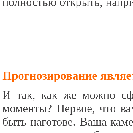
полностью открыть, наприм
Прогнозирование явля
И так, как же можно сф
моменты? Первое, что ва
быть наготове. Ваша каме