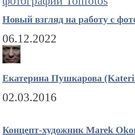
Новый взгляд на работу с фо
06.12.2022
Екатерина Пушкарова (Kateri
02.03.2016
Концепт-художник Marek Oko