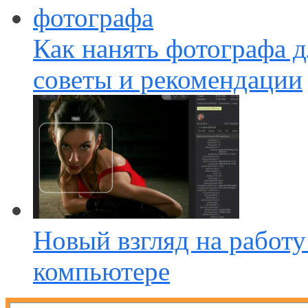
Как нанять фотографа д
советы и рекомендации
Новый взгляд на работу
компьютере