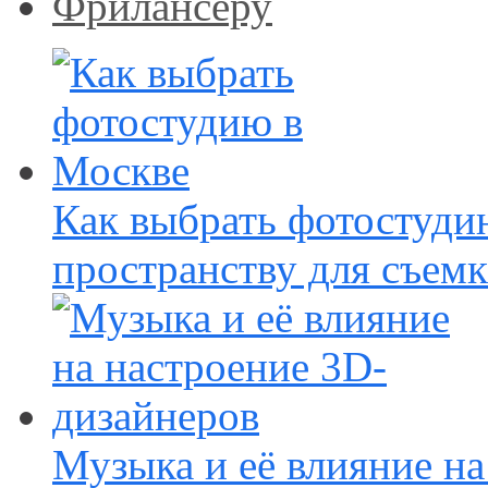
Фрилансеру
Как выбрать фотостуди
пространству для съем
Музыка и её влияние н