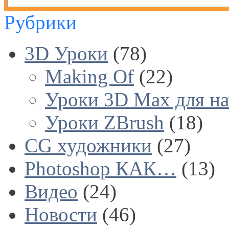
Рубрики
3D Уроки
(78)
Making Of
(22)
Уроки 3D Max для н
Уроки ZBrush
(18)
CG художники
(27)
Photoshop КАК…
(13)
Видео
(24)
Новости
(46)