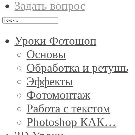
Задать вопрос
Уроки Фотошоп
Основы
Обработка и ретушь
Эффекты
Фотомонтаж
Работа с текстом
Photoshop КАК…