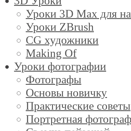
3D Уроки
Уроки 3D Max для н
Уроки ZBrush
CG художники
Making Of
Уроки фотографии
Фотографы
Основы новичку
Практические советы
Портретная фотогра