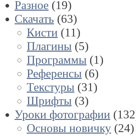
Разное
(19)
Скачать
(63)
Кисти
(11)
Плагины
(5)
Программы
(1)
Референсы
(6)
Текстуры
(31)
Шрифты
(3)
Уроки фотографии
(132
Основы новичку
(24)